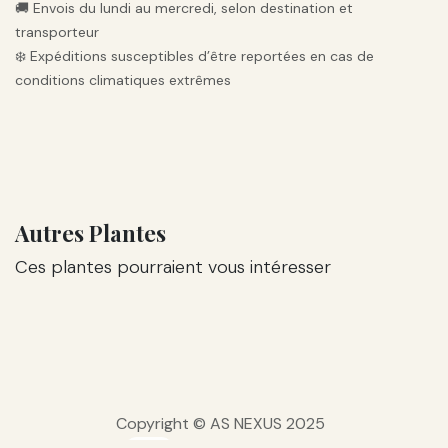
🚚 Envois du lundi au mercredi, selon destination et
transporteur
❄️ Expéditions susceptibles d’être reportées en cas de
conditions climatiques extrêmes
Autres Plantes
Ces plantes pourraient vous intéresser
Copyright © AS NEXUS 2025
Généré par
- Le #1
Open Source eCommerce