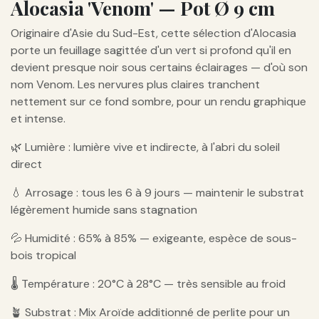
Alocasia 'Venom' — Pot Ø 9 cm
Originaire d'Asie du Sud-Est, cette sélection d'Alocasia
porte un feuillage sagittée d'un vert si profond qu'il en
devient presque noir sous certains éclairages — d'où son
nom Venom. Les nervures plus claires tranchent
nettement sur ce fond sombre, pour un rendu graphique
et intense.
🌿 Lumière : lumière vive et indirecte, à l'abri du soleil
direct
💧 Arrosage : tous les 6 à 9 jours — maintenir le substrat
légèrement humide sans stagnation
💦 Humidité : 65% à 85% — exigeante, espèce de sous-
bois tropical
🌡️ Température : 20°C à 28°C — très sensible au froid
🪴 Substrat : Mix Aroïde additionné de perlite pour un